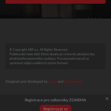
© Copyright ABF a.s. All Rights Reserved.
Publikování nebo další šíření obsahu je výslovně zakázáno bez
předchozího písemného souhlasu. Provozovatel neručí za
správnost údajů uváděných jinými firmami.
Designed and developed by
Appli
and
Go bananas
Registrace pro odborníky ZDARMA
Registrovat se