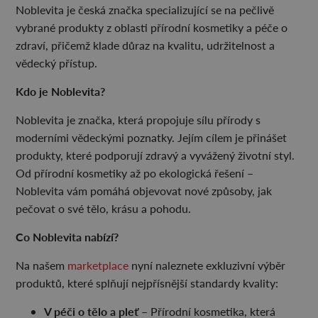
Noblevita je česká značka specializující se na pečlivě
vybrané produkty z oblasti přírodní kosmetiky a péče o
zdraví, přičemž klade důraz na kvalitu, udržitelnost a
vědecký přístup.
Kdo je Noblevita?
Noblevita je značka, která propojuje sílu přírody s
moderními vědeckými poznatky. Jejím cílem je přinášet
produkty, které podporují zdravý a vyvážený životní styl.
Od přírodní kosmetiky až po ekologická řešení –
Noblevita vám pomáhá objevovat nové způsoby, jak
pečovat o své tělo, krásu a pohodu.
Co Noblevita nabízí?
Na našem
marketplace
nyní naleznete exkluzivní výběr
produktů, které splňují nejpřísnější standardy kvality:
V péči o tělo a pleť
– Přírodní kosmetika, která