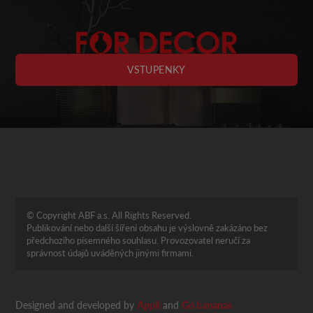
VSTUPENKY
© Copyright ABF a.s. All Rights Reserved.
Publikování nebo další šíření obsahu je výslovně zakázáno bez
předchozího písemného souhlasu. Provozovatel neručí za
správnost údajů uváděných jinými firmami.
Designed and developed by
Appli
and
Go bananas